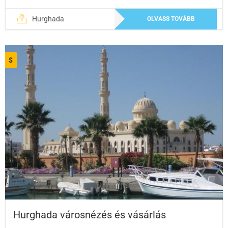
Hurghada
OLVASS TOVÁBB
$
Hurghada városnézés és vásárlás