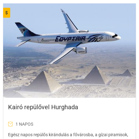
$
Kairó repülővel Hurghada
1 NAPOS
Egész napos repülős kirándulás a fővárosba, a gízai piramisok,