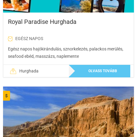
Royal Paradise Hurghada
EGÉSZ NAPOS
Egész napos hajókirándulás, sznorkelezés, palackos merülés,
seafood ebéd, masszázs, naplemente
Hurghada
OLVASS TOVÁBB
$