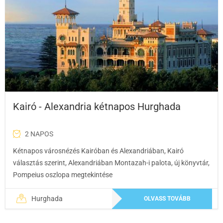
Kairó - Alexandria kétnapos Hurghada
2 NAPOS
Kétnapos városnézés Kairóban és Alexandriában, Kairó
választás szerint, Alexandriában Montazah-i palota, új könyvtár,
Pompeius oszlopa megtekintése
Hurghada
OLVASS TOVÁBB