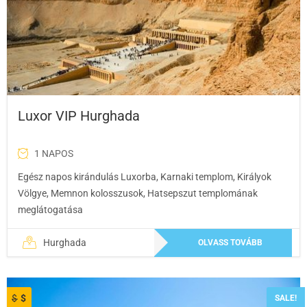
Luxor VIP Hurghada
1 NAPOS
Egész napos kirándulás Luxorba, Karnaki templom, Királyok
Völgye, Memnon kolosszusok, Hatsepszut templomának
meglátogatása
Hurghada
OLVASS TOVÁBB
$
$
SALE!