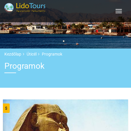
Kezdőlap
Úticél
Programok
Programok
$