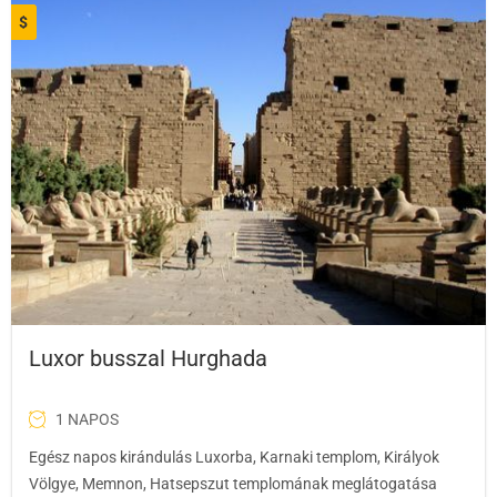
$
Luxor busszal Hurghada
1 NAPOS
Egész napos kirándulás Luxorba, Karnaki templom, Királyok
Völgye, Memnon, Hatsepszut templomának meglátogatása