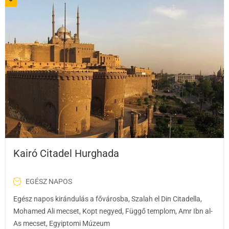
Kairó Citadel Hurghada
EGÉSZ NAPOS
Egész napos kirándulás a fővárosba, Szalah el Din Citadella,
Mohamed Ali mecset, Kopt negyed, Függő templom, Amr Ibn al-
As mecset, Egyiptomi Múzeum