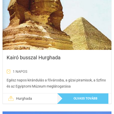
Kairó busszal Hurghada
1 NAPOS
Egész napos kirándulás a fővárosba, a gízai piramisok, a Szfinx
és az Egyiptomi Múzeum meglátogatása
Hurghada
OLVASS TOVÁBB