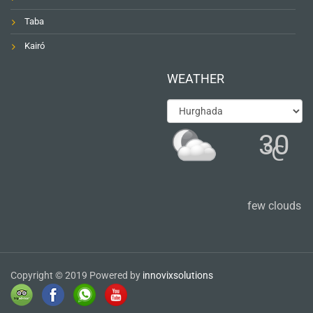
Taba
Kairó
WEATHER
30
℃
few clouds
Copyright © 2019 Powered by
innovixsolutions