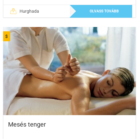
Hurghada
OLVASS TOVÁBB
$
Mesés tenger