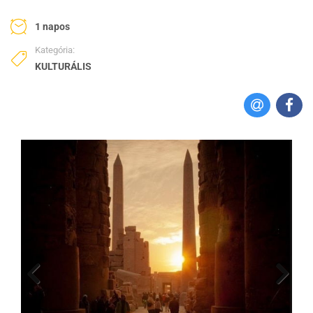
1 napos
Kategória:
KULTURÁLIS
Next
Previous