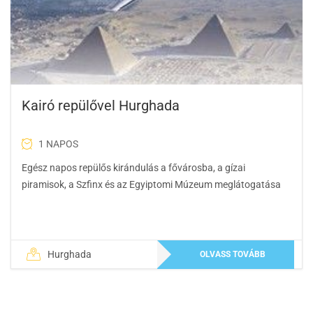
Kairó repülővel Hurghada
1 NAPOS
Egész napos repülős kirándulás a fővárosba, a gízai
piramisok, a Szfinx és az Egyiptomi Múzeum meglátogatása
Hurghada
OLVASS TOVÁBB