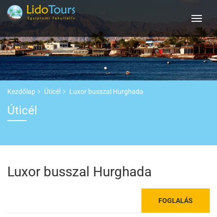
Kezdőlap
Úticél
Luxor busszal Hurghada
Úticél
Luxor busszal Hurghada
FOGLALÁS