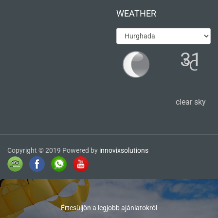
WEATHER
31
℃
clear sky
Copyright © 2019 Powered by
innovixsolutions
Értesüljön a legjobb ajánlatokról