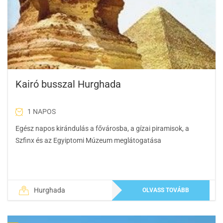
Kairó busszal Hurghada
1 NAPOS
Egész napos kirándulás a fővárosba, a gízai piramisok, a
Szfinx és az Egyiptomi Múzeum meglátogatása
Hurghada
OLVASS TOVÁBB