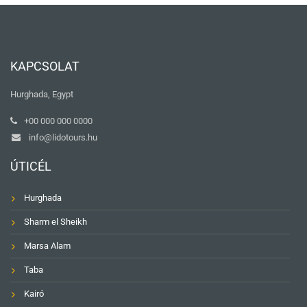
KAPCSOLAT
Hurghada, Egypt
+00 000 000 0000
info@lidotours.hu
ÚTICÉL
Hurghada
Sharm el Sheikh
Marsa Alam
Taba
Kairó