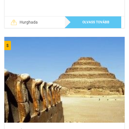
Hurghada
OLVASS TOVÁBB
$