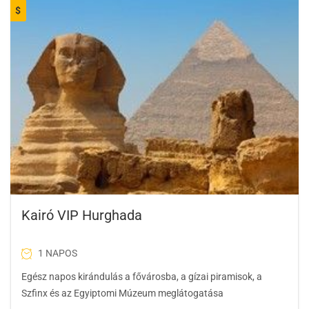
$
Kairó VIP Hurghada
1 NAPOS
Egész napos kirándulás a fővárosba, a gízai piramisok, a
Szfinx és az Egyiptomi Múzeum meglátogatása