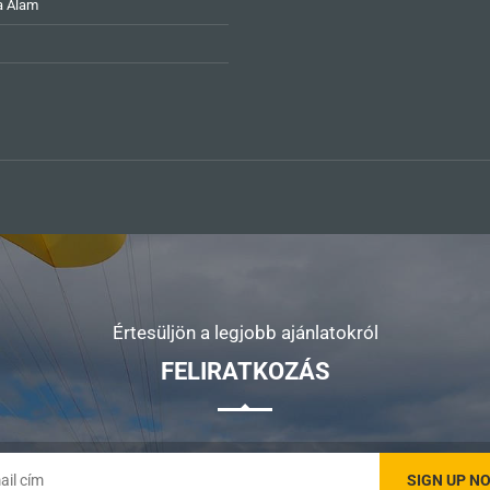
a Alam
Értesüljön a legjobb ajánlatokról
FELIRATKOZÁS