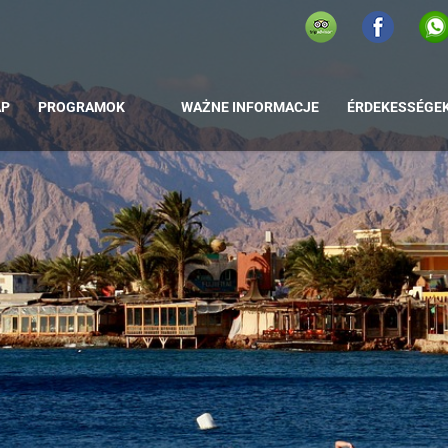
AP
PROGRAMOK
WAŻNE INFORMACJE
ÉRDEKESSÉGE