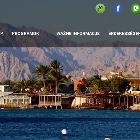
AP
PROGRAMOK
WAŻNE INFORMACJE
ÉRDEKESSÉGE