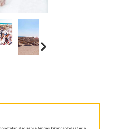
gondtalanul élvezni a tengeri kikapcsolódást és a