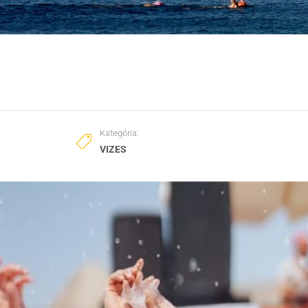
Kategória:
VIZES