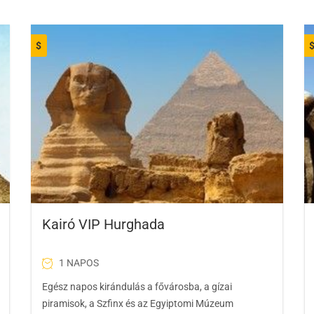
$
Kairó VIP Hurghada
1 NAPOS
Egész napos kirándulás a fővárosba, a gízai
piramisok, a Szfinx és az Egyiptomi Múzeum