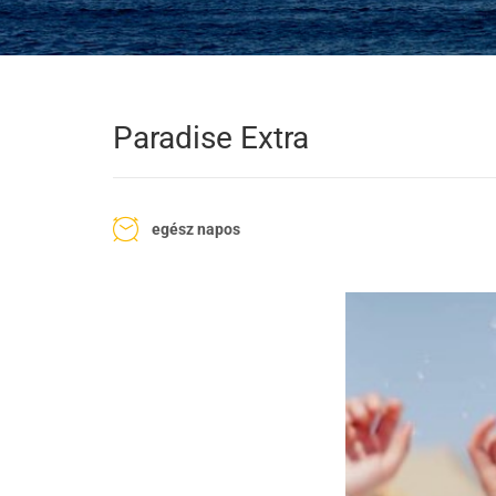
Paradise Extra
egész napos