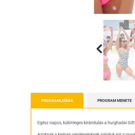
PROGRAMLEÍRÁS
PROGRAM MENETE
Egész napos, különleges kirándulás a hurghadai Gift
Azoknak a kedves vendégeinknek ajánljuk ezt a progra