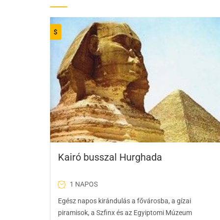
$
Kairó busszal Hurghada
1 NAPOS
Egész napos kirándulás a fővárosba, a gízai
piramisok, a Szfinx és az Egyiptomi Múzeum