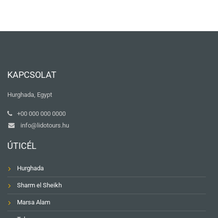
KAPCSOLAT
Hurghada, Egypt
+00 000 000 0000
info@lidotours.hu
ÚTICÉL
Hurghada
Sharm el Sheikh
Marsa Alam