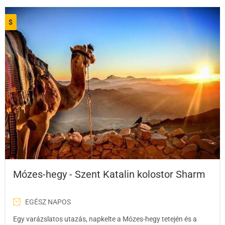
$
Mózes-hegy - Szent Katalin kolostor Sharm
EGÉSZ NAPOS
Egy varázslatos utazás, napkelte a Mózes-hegy tetején és a