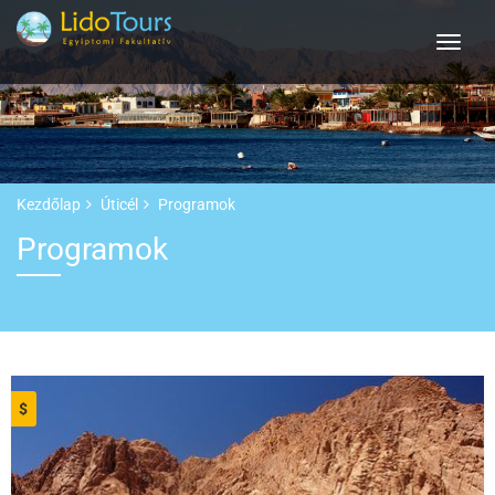
Kezdőlap
Úticél
Programok
Programok
$