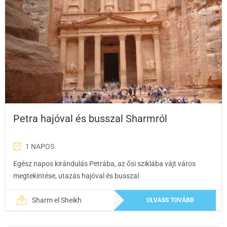
Petra hajóval és busszal Sharmról
1 NAPOS
Egész napos kirándulás Petrába, az ősi sziklába vájt város
megtekintése, utazás hajóval és busszal
Sharm el Sheikh
OLVASS TOVÁBB