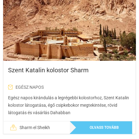
Szent Katalin kolostor Sharm
EGÉSZ NAPOS
Egész napos kirándulás a legrégebbi kolostorhoz, Szent Katalin
kolostor látogatása, égő csipkebokor megtekintése, rövid
látogatás és vásárlás Dahabban
Sharm el Sheikh
OLVASS TOVÁBB