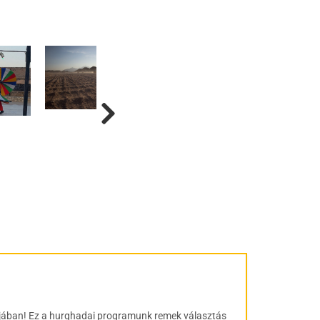
ujában! Ez a hurghadai programunk remek választás