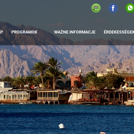
AP
PROGRAMOK
WAŻNE INFORMACJE
ÉRDEKESSÉGE