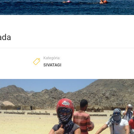
ada
Kategória:
SIVATAGI