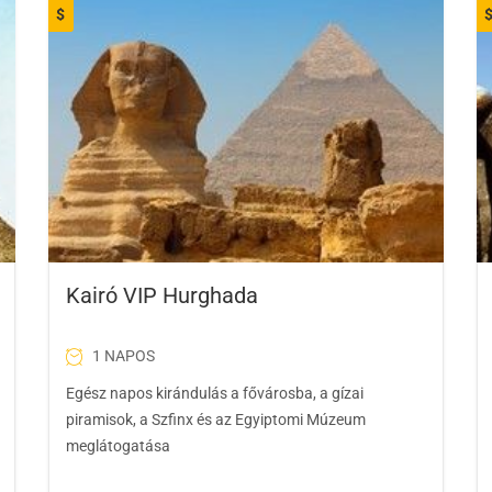
$
Kairó VIP Hurghada
1 NAPOS
Egész napos kirándulás a fővárosba, a gízai
piramisok, a Szfinx és az Egyiptomi Múzeum
meglátogatása